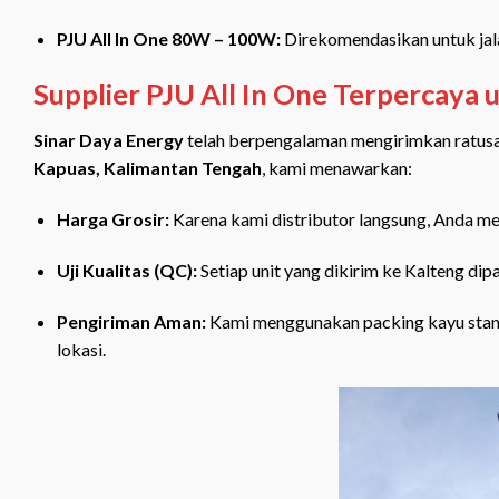
PJU All In One 80W – 100W:
Direkomendasikan untuk jala
Supplier PJU All In One Terpercaya
Sinar Daya Energy
telah berpengalaman mengirimkan ratusan
Kapuas
, Kalimantan Tengah
, kami menawarkan:
Harga Grosir:
Karena kami distributor langsung, Anda me
Uji Kualitas (QC):
Setiap unit yang dikirim ke Kalteng dip
Pengiriman Aman:
Kami menggunakan packing kayu standa
lokasi.