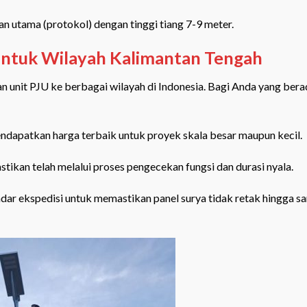
n utama (protokol) dengan tinggi tiang 7-9 meter.
 untuk Wilayah Kalimantan Tengah
 unit PJU ke berbagai wilayah di Indonesia. Bagi Anda yang bera
ndapatkan harga terbaik untuk proyek skala besar maupun kecil.
astikan telah melalui proses pengecekan fungsi dan durasi nyala.
r ekspedisi untuk memastikan panel surya tidak retak hingga sa