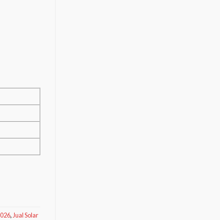
2026
,
Jual Solar