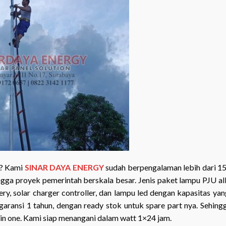
a? Kami
SINAR DAYA ENERGY
sudah berpengalaman lebih dari 15
gga proyek pemerintah berskala besar. Jenis paket lampu PJU all
tery, solar charger controller, dan lampu led dengan kapasitas yan
aransi 1 tahun, dengan ready stok untuk spare part nya. Sehing
 in one. Kami siap menangani dalam watt 1×24 jam.