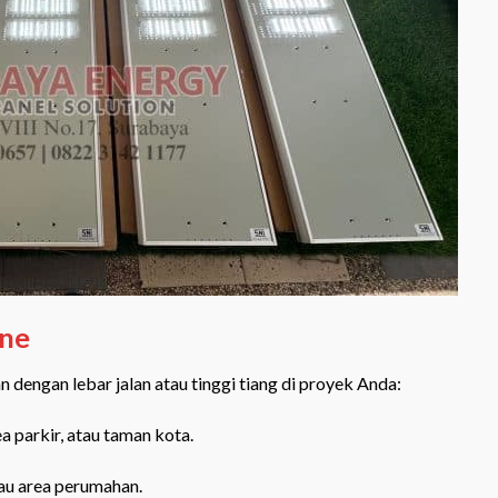
One
dengan lebar jalan atau tinggi tiang di proyek Anda:
a parkir, atau taman kota.
au area perumahan.