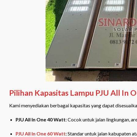
Pilihan Kapasitas Lampu PJU All In 
Kami menyediakan berbagai kapasitas yang dapat disesuaikan 
PJU All In One 40 Watt:
Cocok untuk jalan lingkungan, are
PJU All In One 60 Watt
:
Standar untuk jalan kabupaten at