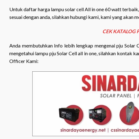
Untuk daftar harga lampu solar cell All in one 60 watt terba
sesuai dengan anda, silahkan hubungi kami, kami yang akan m
CEK KATALOG 
Anda membutuhkan Info lebih lengkap mengenai pju Solar Cell
mengetahui lampu pju Solar Cell all in one, silahkan konta
Officer Kami: