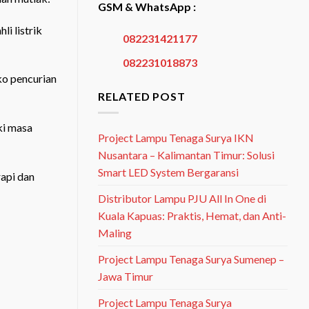
GSM & WhatsApp :
i listrik
082231421177
082231018873
ko pencurian
RELATED POST
ki masa
Project Lampu Tenaga Surya IKN
Nusantara – Kalimantan Timur: Solusi
Smart LED System Bergaransi
rapi dan
Distributor Lampu PJU All In One di
Kuala Kapuas: Praktis, Hemat, dan Anti-
Maling
Project Lampu Tenaga Surya Sumenep –
Jawa Timur
Project Lampu Tenaga Surya