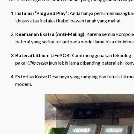
Instalasi “Plug and Play”:
Anda hanya perlu memasangkan u
khusus atau instalasi kabel bawah tanah yang mahal.
Keamanan Ekstra (Anti-Maling):
Karena semua komponen 
baterai yang sering terjadi pada model lama bisa diminimali
Baterai Lithium LiFePO4:
Kami menggunakan teknologi bat
pakai (
life cycle
) jauh lebih lama dibanding baterai aki kon
Estetika Kota:
Desainnya yang ramping dan futuristik memb
modern.