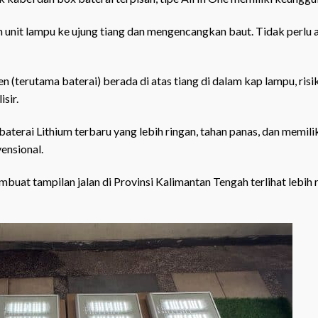
nit lampu ke ujung tiang dan mengencangkan baut. Tidak perlu ahl
(terutama baterai) berada di atas tiang di dalam kap lampu, risi
sir.
erai Lithium terbaru yang lebih ringan, tahan panas, dan memili
vensional.
uat tampilan jalan di Provinsi Kalimantan Tengah terlihat lebih 