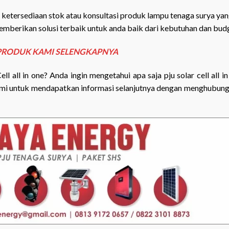
ik, ketersediaan stok atau konsultasi produk lampu tenaga surya ya
emberikan solusi terbaik untuk anda baik dari kebutuhan dan bud
PRODUK KAMI SELENGKAPNYA
 all in one? Anda ingin mengetahui apa saja pju solar cell all i
k kami untuk mendapatkan informasi selanjutnya dengan menghubun