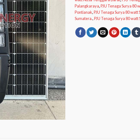
Palangkaraya
,
PJU Tenaga Surya 80 w
Pontianak
,
PJU Tenaga Surya 80 watt
Sumatera.
,
PJU Tenaga Surya 80 watt