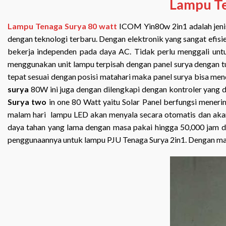
Lampu Te
Lampu Tenaga Surya 80 watt
ICOM Yin80w 2in1 adalah jenis 
dengan teknologi terbaru. Dengan elektronik yang sangat efis
bekerja independen pada daya AC. Tidak perlu menggali untuk
menggunakan unit lampu terpisah dengan panel surya dengan 
tepat sesuai dengan posisi matahari maka panel surya bisa me
surya
80W ini juga dengan dilengkapi dengan kontroler yang
Surya two
in one 80 Watt yaitu Solar Panel berfungsi meneri
malam hari lampu LED akan menyala secara otomatis dan akan 
daya tahan yang lama dengan masa pakai hingga 50,000 jam deng
penggunaannya untuk lampu PJU Tenaga Surya 2in1. Dengan masa 