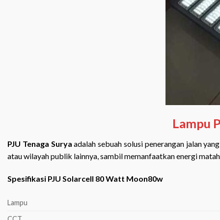
Lampu P
PJU Tenaga Surya
adalah sebuah solusi penerangan jalan yang 
atau wilayah publik lainnya, sambil memanfaatkan energi mata
Spesifikasi PJU Solarcell 80 Watt Moon80w
Lampu
CCT