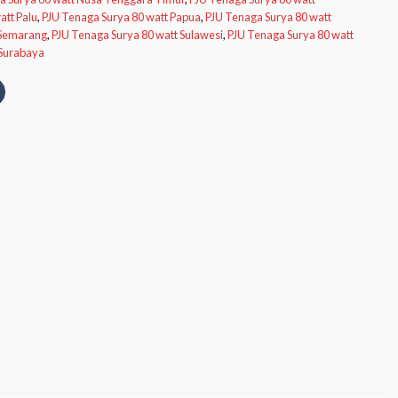
att Palu
,
PJU Tenaga Surya 80 watt Papua
,
PJU Tenaga Surya 80 watt
 Semarang
,
PJU Tenaga Surya 80 watt Sulawesi
,
PJU Tenaga Surya 80 watt
 Surabaya