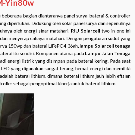
OM-Yin80w
 beberapa bagian diantaranya panel surya, baterai & controller
ng diperlukan. Didukung oleh solar panel surya dan sepenuhnya
uhnya oleh energi sinar matahari.
PJU Solarcell
two in one ini
 dan menyerap cahaya matahari. Dengan pengaturan sudut yang
surya 150wp dan baterai LiFePO4 36ah,
lampu Solarcell tenaga
aterai itu sendiri. Komponen utama pada
Lampu Jalan Tenaga
i energi listrik yang disimpan pada baterai kering. Pada saat
 LED yang digunakan sangat terang, hemat energi dan memiliki
lah baterai lithium, dimana baterai lithium jauh lebih efisien
ller sebagai pengoptimal kinerja untuk baterai lithium.