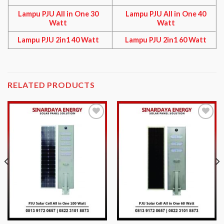
Lampu PJU All in One 30
Lampu PJU All in One 40
Watt
Watt
Lampu PJU 2in1 40 Watt
Lampu PJU 2in1 60 Watt
RELATED PRODUCTS
Add to
Add to
Wishlist
Wishlist