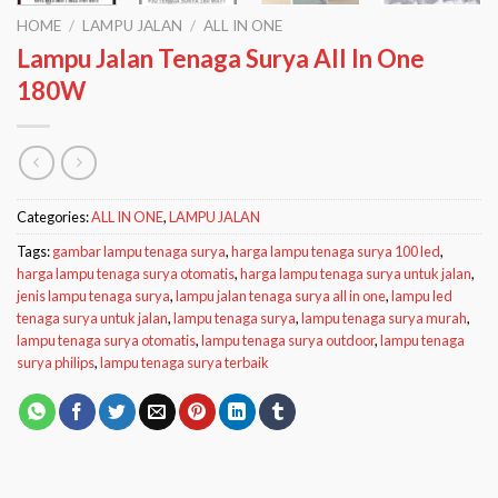
HOME
/
LAMPU JALAN
/
ALL IN ONE
Lampu Jalan Tenaga Surya All In One
180W
Categories:
ALL IN ONE
,
LAMPU JALAN
Tags:
gambar lampu tenaga surya
,
harga lampu tenaga surya 100 led
,
harga lampu tenaga surya otomatis
,
harga lampu tenaga surya untuk jalan
,
jenis lampu tenaga surya
,
lampu jalan tenaga surya all in one
,
lampu led
tenaga surya untuk jalan
,
lampu tenaga surya
,
lampu tenaga surya murah
,
lampu tenaga surya otomatis
,
lampu tenaga surya outdoor
,
lampu tenaga
surya philips
,
lampu tenaga surya terbaik