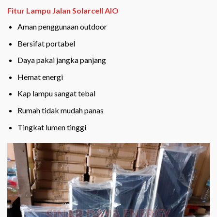
Fitur Lampu Jalan Solarcell AIO
Aman penggunaan outdoor
Bersifat portabel
Daya pakai jangka panjang
Hemat energi
Kap lampu sangat tebal
Rumah tidak mudah panas
Tingkat lumen tinggi